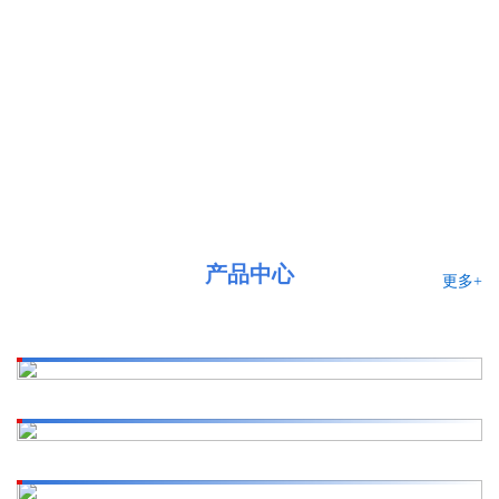
产品中心
更多+
专业天文仪器
空天科学仪器
光学检测装备