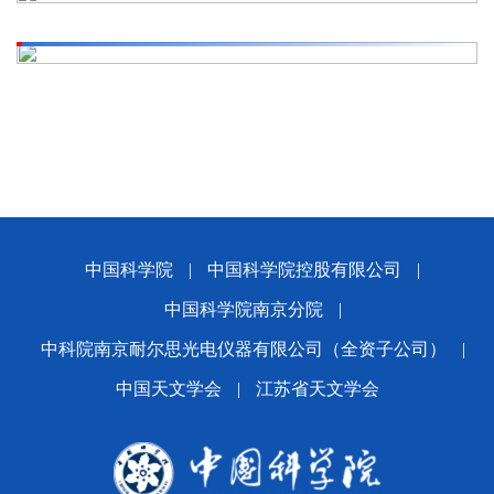
光学精密制造
中国科学院
|
中国科学院控股有限公司
|
中国科学院南京分院
|
中科院南京耐尔思光电仪器有限公司（全资子公司）
|
中国天文学会
|
江苏省天文学会