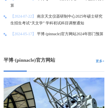
算
【2024-07-22】
南京天文仪器研制中心2025年硕士研究
生招生考试“天文学” 学科初试科目调整通知
【2024-05-17】
平博·(pinnacle)官方网站2024年部门预算
平博·(pinnacle)官方网站
更多+