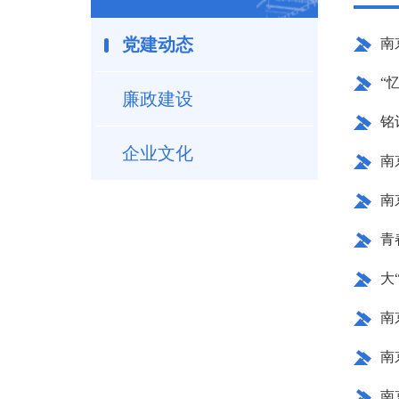
党建动态
南
“
廉政建设
铭
企业文化
南
南
青
大
南
南
南