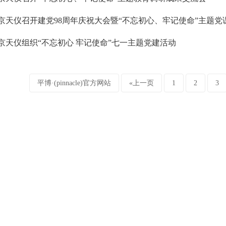
京天仪召开建党98周年庆祝大会暨“不忘初心、牢记使命”主题党
京天仪组织“不忘初心 牢记使命”七一主题党建活动
平博·(pinnacle)官方网站
«上一页
1
2
3