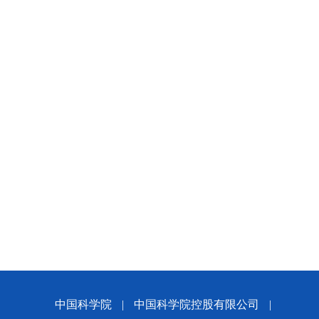
中国科学院
|
中国科学院控股有限公司
|