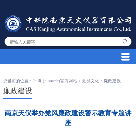
您当前的位置：
平博·(pinnacle)官方网站
>
党群文化
>
廉政建设
廉政建设
南京天仪举办党风廉政建设警示教育专题讲
座