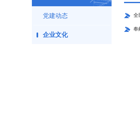
党建动态
全
奉
企业文化