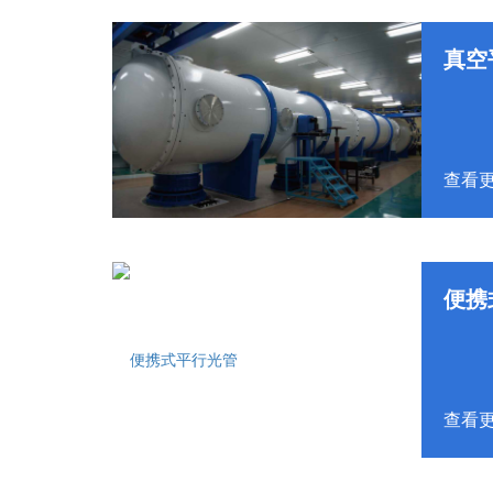
真空
查看
便携
查看