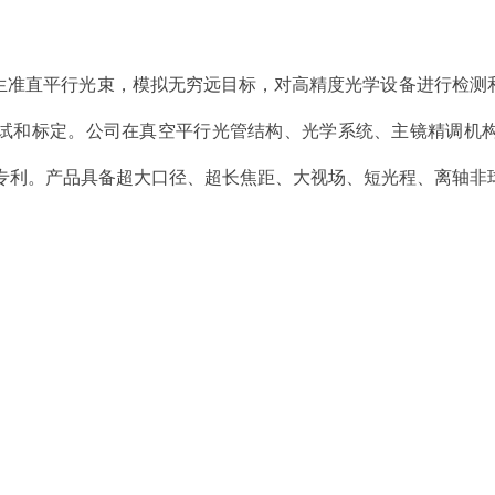
生准直平行光束，模拟无穷远目标，对高精度光学设备进行检测
试和标定。公司在真空平行光管结构、光学系统、主镜精调机
明专利。产品具备超大口径、超长焦距、大视场、短光程、离轴非