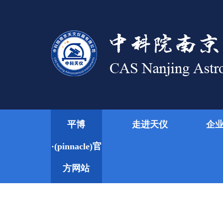
平博
走进天仪
企
·(pinnacle)官
方网站