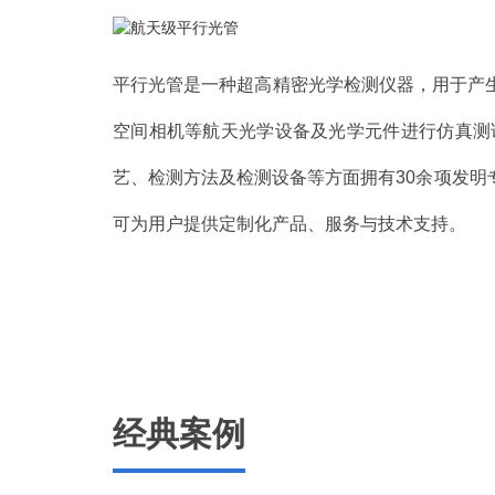
平行光管是一种超高精密光学检测仪器，用于产
空间相机等航天光学设备及光学元件进行仿真测
艺、检测方法及检测设备等方面拥有30余项发
可为用户提供定制化产品、服务与技术支持。
经典案例