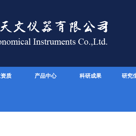
业资质
产品中心
科研成果
研究