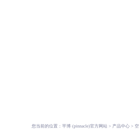
空间碎片
您当前的位置：
平博·(pinnacle)官方网站
>
产品中心
>
空