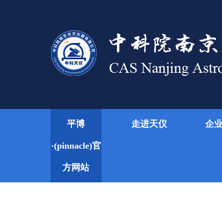
平博
走进天仪
企
·(pinnacle)官
方网站