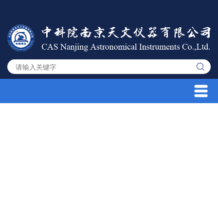
人造卫星望远镜