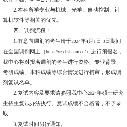
2.
本科所学专业与机械、光学、自动控制、计
算机软件等相关的优先。
四、调剂流程：
1.
有意向调剂的考生请于
年
月
日
日期间
2024
4
1
-3
在全国调剂网上（
）进行预报名，
https://yz.chsi.com.cn/
我中心将对报名调剂的考生进行资格、专业背景、
考研成绩、本科成绩等综合情况进行初审，形成调
剂复试名单。
2.
复试内容及要求请参照我中心
年硕士研究
2024
生招生复试办法执行。复试成绩不合格者，不予录
取。
3.
复试时间另行通知。