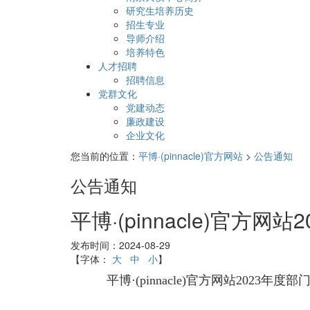
研究生培养历史
招生专业
导师介绍
培养特色
人才招聘
招聘信息
党群文化
党建动态
廉政建设
企业文化
您当前的位置：
平博·(pinnacle)官方网站
>
公告通知
公告通知
平博·(pinnacle)官方网
发布时间：2024-08-29
【字体：
大
中
小
】
平博·(pinnacle)官方网站2023年度