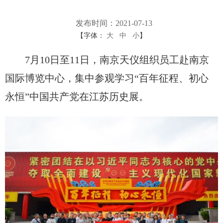
发布时间：2021-07-13
【字体：
大
中
小
】
7月10日至11日，南京天仪组织员工赴南京
国际博览中心，集中参观学习“百年征程、初心
永恒”中国共产党在江苏历史展。