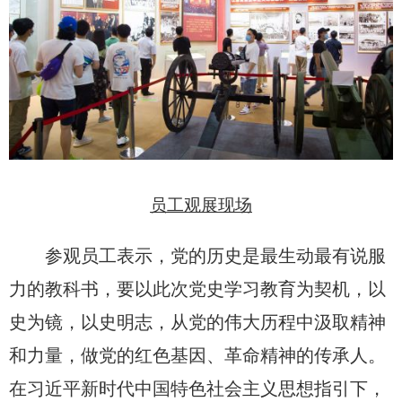
员工观展现场
参观员工表示，党的历史是最生动最有说服
力的教科书，要以此次党史学习教育为契机，以
史为镜，以史明志，从党的伟大历程中汲取精神
和力量，做党的红色基因、革命精神的传承人。
在习近平新时代中国特色社会主义思想指引下，