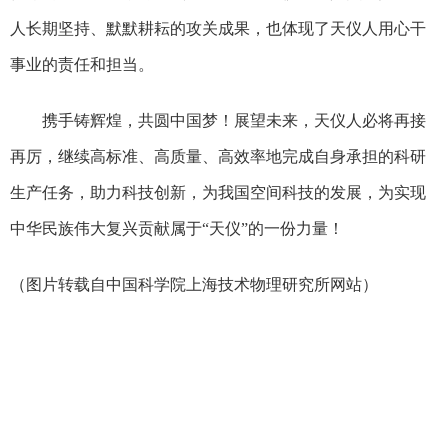
人长期坚持、默默耕耘的攻关成果，也体现了天仪人用心干
事业的责任和担当。
携手铸辉煌，共圆中国梦！展望未来，天仪人必将再接
再厉，继续高标准、高质量、高效率地完成自身承担的科研
生产任务，助力科技创新，为我国空间科技的发展，为实现
中华民族伟大复兴贡献属于“天仪”的一份力量！
（图片转载自中国科学院上海技术物理研究所网站）