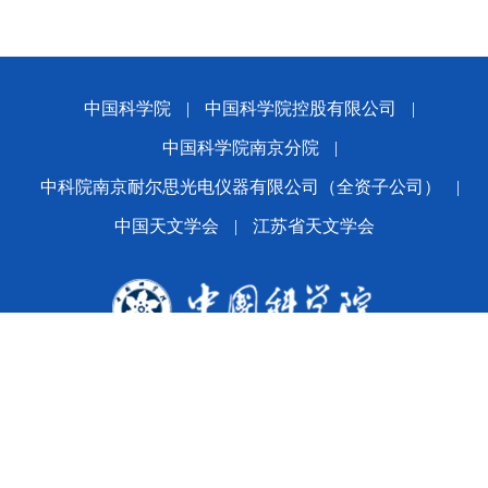
中国科学院
|
中国科学院控股有限公司
|
中国科学院南京分院
|
中科院南京耐尔思光电仪器有限公司（全资子公司）
|
中国天文学会
|
江苏省天文学会
版权所有© 2024 平博·(pinnacle)官方网站
备案序号：
苏ICP备2021005601号-1
苏公网安备
32010202010392号
公司地址：南京市玄武区花园路6-10号 邮编：210042