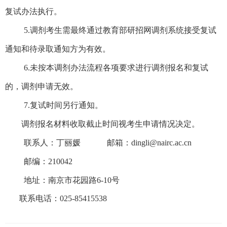
复试办法执行。
5.
调剂考生需最终通过教育部研招网调剂系统接受复试
通知和待录取通知方为有效。
6.
未按本调剂办法流程各项要求进行调剂报名和复试
的，调剂申请无效。
7.
复试时间另行通知。
调剂报名材料收取截止时间视考生申请情况决定。
联系人：丁丽媛
邮箱：
dingli@nairc.ac.cn
邮编：
210042
地址：南京市花园路
6-10
号
联系电话：
025-85415538