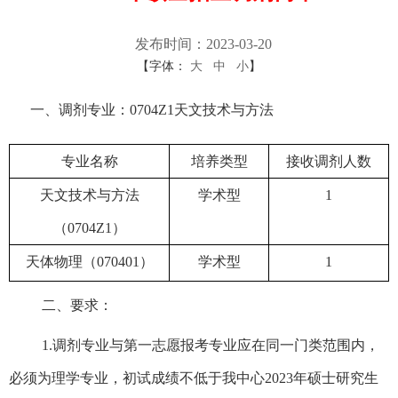
发布时间：2023-03-20
【字体：
大
中
小
】
一、调剂专业：
0704Z1
天文技术与方法
专业名称
培养类型
接收调剂人数
天文技术与方法
学术型
1
（
0704Z1
）
天体物理（
070401
）
学术型
1
二、要求：
1.
调剂专业与第一志愿报考专业应在同一门类范围内，
必须为理学专业，
初试成绩不低于我中心
2023
年硕士研究生