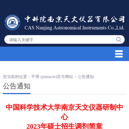
您当前的位置：
平博·(pinnacle)官方网站
>
公告通知
公告通知
中国科学技术大学南京天文仪器研制中
心
2023年硕士招生调剂简章