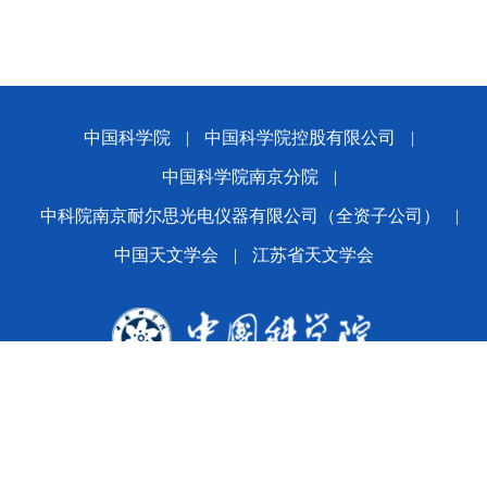
中国科学院
|
中国科学院控股有限公司
|
中国科学院南京分院
|
中科院南京耐尔思光电仪器有限公司（全资子公司）
|
中国天文学会
|
江苏省天文学会
版权所有© 2024 平博·(pinnacle)官方网站
备案序号：
苏ICP备2021005601号-1
苏公网安备
32010202010392号