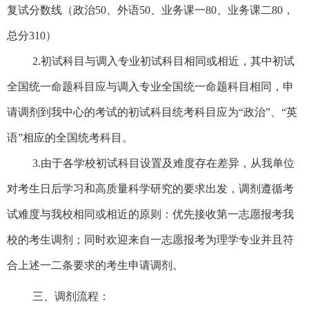
复试分数线
（政治
50
、外语
50
、业务课一
80
、业务课二
80
，
总分
310
）
2.
初试科目与调入专业初试科目相同或相近，其中初试
全国统一命题科目应与调入专业全国统一命题科目相同，申
请调剂到我中心的考试
的初试科目统考科目应为“政治”、“英
语”相应的全国统考科目。
3.
由于各学校初试科目设置及难度存在差异，从我单位
对考生日后学习和高质量科学研究的要求出发，调剂遵循考
试难度与我校相同或相近的原则：优先接收第一志愿报考我
校的考生调剂；同时欢迎来自一志愿报考为理学专业并且符
合上述一二条要求的考生申请调剂。
三、调剂流程：