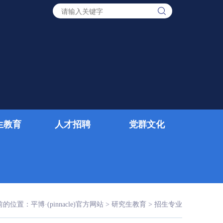
生教育
人才招聘
党群文化
前的位置：
平博·(pinnacle)官方网站
>
研究生教育
>
招生专业