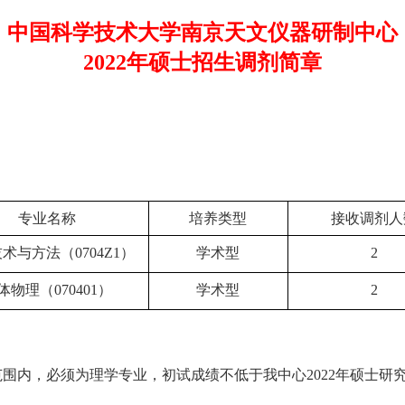
中国科学技术大学南京天文仪器研制中心
2022年硕士招生调剂简章
专业名称
培养类型
接收调剂人
技术与方法（
0704Z1
）
学术型
2
体物理（
070401
）
学术型
2
范围内，必须为理学专业，
初试成绩不低于我中心
2022
年硕士研