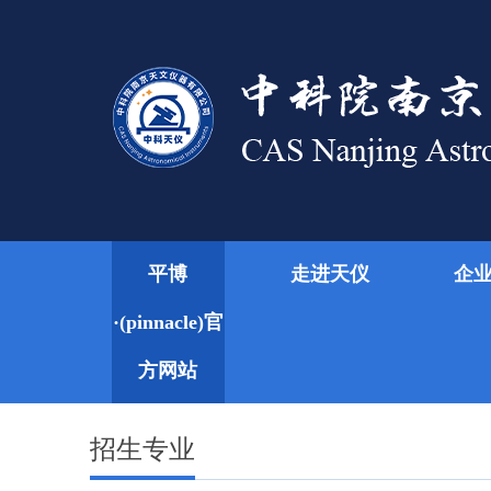
平博
走进天仪
企
·(pinnacle)官
方网站
招生专业