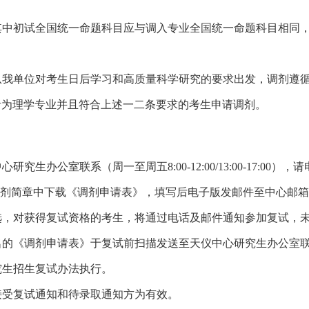
其中初试全国统一命题科目应与调入专业全国统一命题科目相同
从我单位对考生日后学习和高质量科学研究的要求出发，调剂遵
考为理学专业并且符合上述一二条要求的考生申请调剂。
中心研究生办公室联系（周一至周五
8:00-12:00/13:00-17:00
），请
调剂简章中下载《调剂申请表》，填写后电子版发邮件至中心邮
选，对获得复试资格的考生，将通过电话及邮件通知参加复试，
名的《调剂申请表》于复试前扫描发送至天仪中心研究生办公室
究生招生复试办法执行。
接受复试通知和待录取通知方为有效。