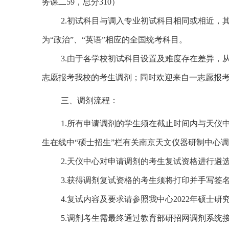
务课二
59
，总分
310
）
2.
初试科目与调入专业初试科目相同或相近，
为“政治”、“英语”相应的全国统考科目。
3.
由于各学校初试科目设置及难度存在差异，
志愿报考我校的考生调剂；同时欢迎来自一志愿报
三、调剂流程：
1.
所有申请调剂的学生须在截止时间内与天仪
生在线中“硕士招生”栏有关南京天文仪器研制中心
2.
天仪中心对申请调剂的考生复试资格进行遴
3.
获得调剂复试资格的考生须将打印并手写签
4.
复试内容及要求请参照我中心
2022
年硕士研
5.
调剂考生需最终通过教育部研招网调剂系统