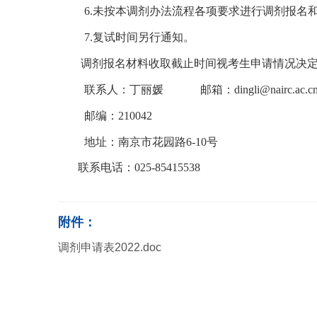
6.
未按本调剂办法流程各项要求进行调剂报名
7.
复试时间另行通知。
调剂报名材料收取截止时间视考生申请情况决
联系人：丁丽媛
邮箱：
dingli@nairc.ac.c
邮编：
210042
地址：南京市花园路
6-10
号
联系电话：
025-85415538
附件：
调剂申请表2022.doc