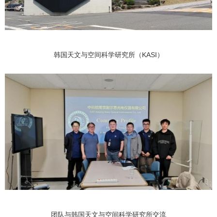
韩国天文与空间科学研究所（KASI）
团队与韩国天文与空间科学研究所交流