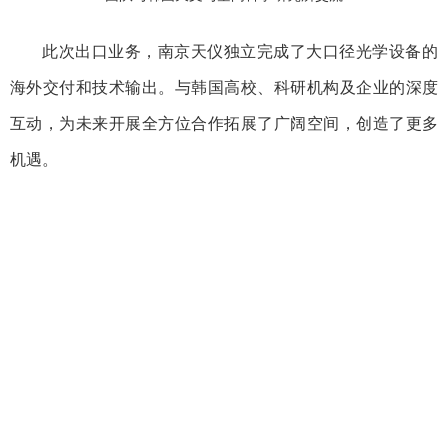
此次出口业务，南京天仪独立完成了大口径光学设备的
海外交付和技术输出。与韩国高校、科研机构及企业的深度
互动，为未来开展全方位合作拓展了广阔空间，创造了更多
机遇。