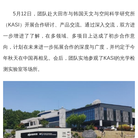
5月12日，团队赴大田市与韩国天文与空间科学研究所
（KASI）开展合作研讨、产品交流。通过深入交流，双方进
一步增进了了解，在多领域、多项目上达成了初步合作意
向，计划在未来进一步拓展合作的深度与广度，并约定于今
年秋天在中国再相见。会后，团队实地参观了KASI的光学检
测实验室等场所。