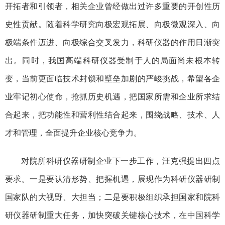
开拓者和引领者，相关企业曾经做出过许多重要的开创性历
史性贡献。随着科学研究向极宏观拓展、向极微观深入、向
极端条件迈进、向极综合交叉发力，科研仪器的作用日渐突
出。同时，我国高端科研仪器受制于人的局面尚未根本转
变，当前更面临技术封锁和壁垒加剧的严峻挑战，希望各企
业牢记初心使命，抢抓历史机遇，把国家所需和企业所求结
合起来，把功能性和营利性结合起来，围绕战略、技术、人
才和管理，全面提升企业核心竞争力。
对院所科研仪器研制企业下一步工作，汪克强提出四点
要求。一是要认清形势、把握机遇，展现作为科研仪器研制
国家队的大视野、大担当；二是要积极组织承担国家和院科
研仪器研制重大任务，加快突破关键核心技术，在中国科学