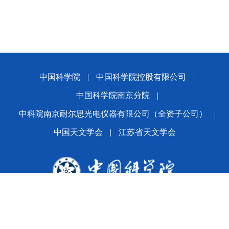
中国科学院
|
中国科学院控股有限公司
|
中国科学院南京分院
|
中科院南京耐尔思光电仪器有限公司（全资子公司）
|
中国天文学会
|
江苏省天文学会
版权所有© 2024 平博·(pinnacle)官方网站
备案序号：
苏ICP备2021005601号-1
苏公网安备