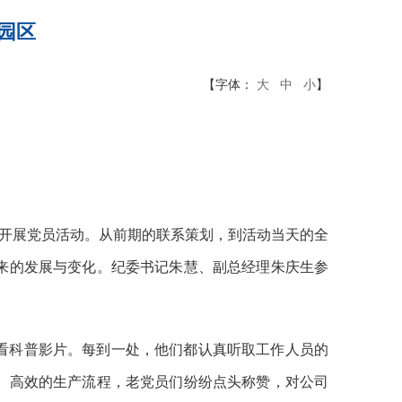
园区
【字体：
大
中
小
】
园区开展党员活动。从前期的联系策划，到活动当天的全
来的发展与变化。纪委书记朱慧、副总经理朱庆生参
看科普影片。每到一处，他们都认真听取工作人员的
、高效的生产流程，老党员们纷纷点头称赞，对公司