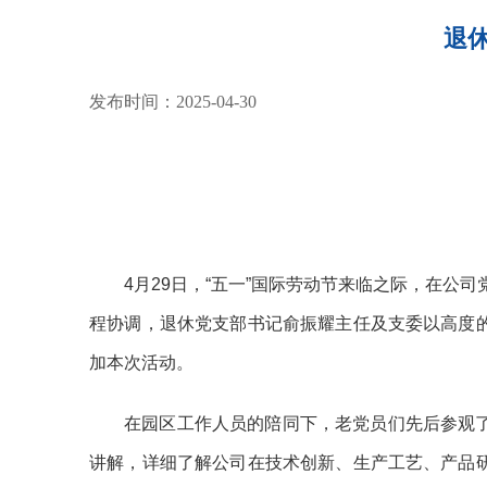
退
发布时间：2025-04-30
4月29日，“五一”国际劳动节来临之际，在公
程协调，退休党支部书记俞振耀主任及支委以高度
加本次活动。
在园区工作人员的陪同下，老党员们先后参观
讲解，详细了解公司在技术创新、生产工艺、产品