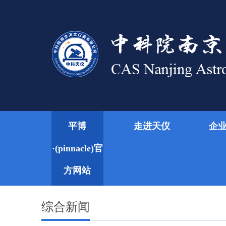
平博
走进天仪
企
·(pinnacle)官
方网站
综合新闻