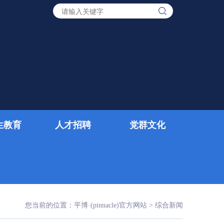
生教育
人才招聘
党群文化
您当前的位置：
平博·(pinnacle)官方网站
>
综合新闻