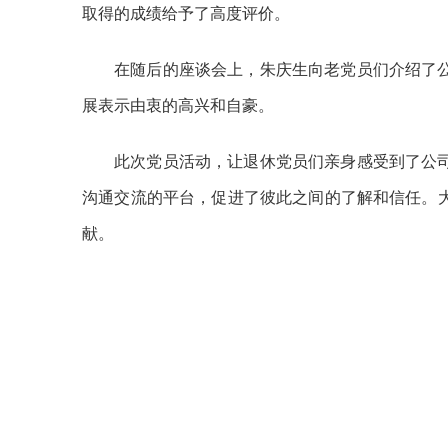
取得的成绩给予了高度评价。
在随后的座谈会上，朱庆生向老党员们介绍了
展表示由衷的高兴和自豪。
此次党员活动，让退休党员们亲身感受到了公
沟通交流的平台，促进了彼此之间的了解和信任。
献。