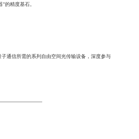
器”的精度基石。
量子通信所需的系列自由空间光传输设备，深度参与