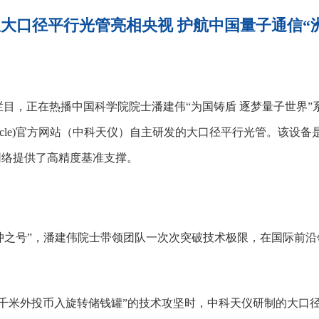
大口径平行光管亮相央视 护航中国量子通信“
栏目，正在热播中国科学院院士潘建伟“为国铸盾 逐梦量子世界
nnacle)官方网站（中科天仪）自主研发的大口径平行光管。该
网络提供了高精度基准支撑。
“祖冲之号”，潘建伟院士带领团队一次次突破技术极限，在国际
千米外投币入旋转储钱罐”的技术攻坚时，中科天仪研制的大口