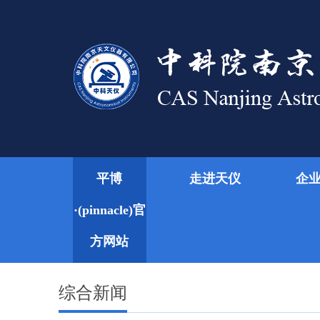
平博
走进天仪
企
·(pinnacle)官
方网站
综合新闻