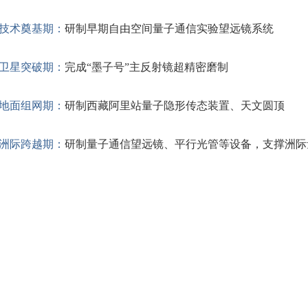
.技术奠基期：
研制早期自由空间量子通信实验望远镜系统
期：
完成“墨子号”主反射镜超精密磨制
.地面组网期：
研制西藏阿里站量子隐形传态装置、天文圆顶
.洲际跨越期：
研制量子通信望远镜、平行光管等设备，支撑洲际