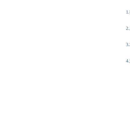
1
2.卫星突破
3
4