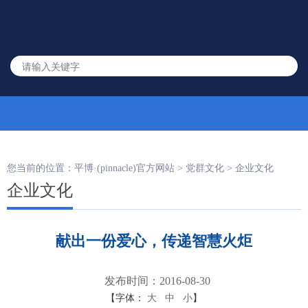
您当前的位置：
平博·(pinnacle)官方网站
>
党群文化
>
企业文化
企业文化
献出一份爱心，传递智慧火炬
发布时间：2016-08-30
【字体：
大
中
小
】