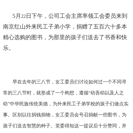
5
月
日下午，公司工会主席率领工会委员来到
22
南京红山外来民工子弟小学，捐赠了五百六十多本
精心选购的图书，为那里的孩子们送去了书香和快
乐。
早在去年的三八节，女工委员们讨论如何过一个不同寻
常的三八节时，就形成了一个构想，遵循
“
幼吾幼以及人之
幼
”
中华民族传统美德，为外来民工子弟学校的孩子们做点实
事。区别以往捐钱捐物，女工委员会号召捐献一些图书，为
孩子们送去智慧的种子。党委得知这一提议后十分赞同，并