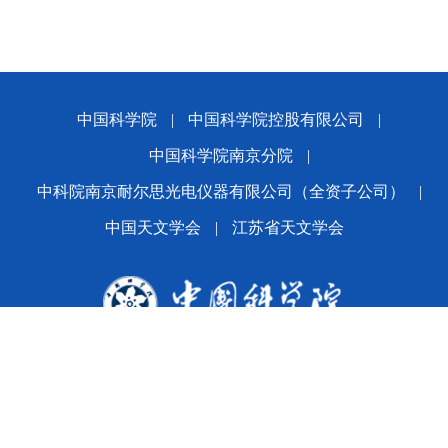
中国科学院
|
中国科学院控股有限公司
|
中国科学院南京分院
|
中科院南京耐尔思光电仪器有限公司（全资子公司）
|
中国天文学会
|
江苏省天文学会
版权所有© 2024 平博·(pinnacle)官方网站
备案序号：
苏ICP备2021005601号-1
苏公网安备
32010202010392号