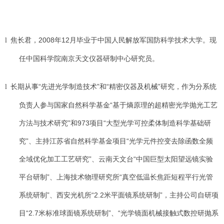
焦长君，2008年12月毕业于中国人民解放军国防科学技术大学。现
l
任中国科学院南京天文仪器研制中心研究员。
长期从事“先进光学制造技术”和“精密仪器及机械”研究，作为分系统
l
负责人参与国家自然科学基金“基于熵原理的超精密光学抛光工艺
方法与技术研究”和973项目“大型光学可控柔体制造科学基础研
究”、主持江苏省自然科学基金项目“光学元件控变去除函数全频
全域优化加工工艺研究”、云南天文台“中国巨型太阳望远镜实验
平台研制”、上海技术物理研究所“真空低温长焦距短程平行光管
系统研制”、西安光机所“2.2米平面镜系统研制”，主持公司自研项
目“2.7米标准球面镜系统研制”、“光学镜面机械接触式数控研抛系