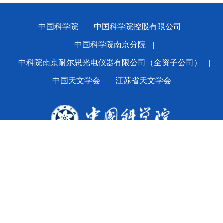
中国科学院
|
中国科学院控股有限公司
|
中国科学院南京分院
|
中科院南京耐尔思光电仪器有限公司（全资子公司）
|
中国天文学会
|
江苏省天文学会
版权所有© 2024 平博·(pinnacle)官方网站
备案序号：
苏ICP备2021005601号-1
苏公网安备
32010202010392号
公司地址：南京市玄武区花园路6-10号 邮编：210042
Email:office@nairc.ac.cn