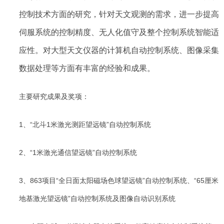
控制技术方面的研究，针对天文观测的需求，进一步提高
伺服系统的控制精度、无人化值守及整个控制系统智能适
应性。对大型天文仪器的计算机自动控制系统、图像采集
数据处理等方面有丰富的经验和成果。
主要研究成果及奖项：
1、“北斗1米激光测距望远镜”自动控制系统
2、“1米激光通信望远镜”自动控制系统
3、863项目“全日面太阳磁场色球望远镜”自动控制系统、“65厘米
地基激光望远镜”自动控制系统及图像自动识别系统