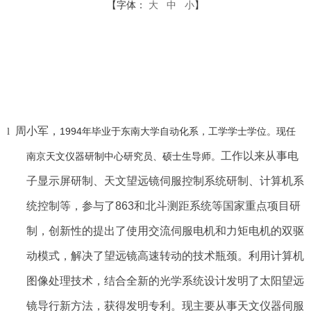
【字体：
大
中
小
】
周小军，
l
1994年毕业于东南大学自动化系，工学学士学位。现任
工作以来从事电
南京天文仪器研制中心研究员、硕士生导师。
子显示屏研制、天文望远镜伺服控制系统研制、计算机系
统控制等，参与了863和北斗测距系统等国家重点项目研
制，创新性的提出了使用交流伺服电机和力矩电机的双驱
动模式，解决了望远镜高速转动的技术瓶颈。利用计算机
图像处理技术，结合全新的光学系统设计发明了太阳望远
镜导行新方法，获得发明专利。现主要从事天文仪器伺服