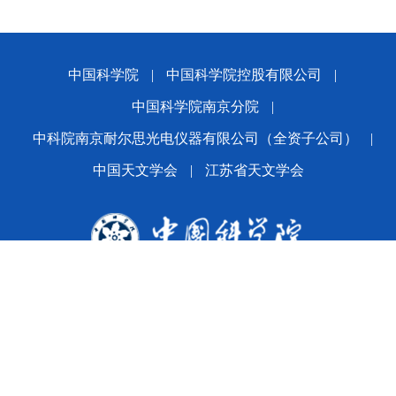
中国科学院
|
中国科学院控股有限公司
|
中国科学院南京分院
|
中科院南京耐尔思光电仪器有限公司（全资子公司）
|
中国天文学会
|
江苏省天文学会
版权所有© 2024 平博·(pinnacle)官方网站
备案序号：
苏ICP备2021005601号-1
苏公网安备
32010202010392号
公司地址：南京市玄武区花园路6-10号 邮编：210042