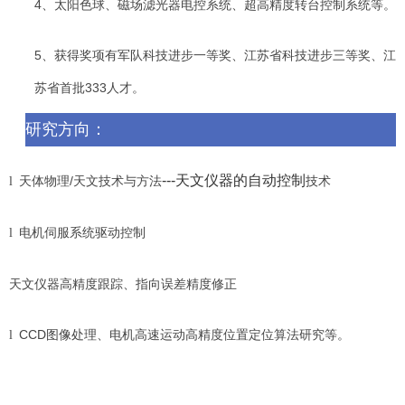
4、太阳色球、磁场滤光器电控系统、超高精度转台控制系统等。
5、获得奖项有军队科技进步一等奖、江苏省科技进步三等奖、江
苏省首批333人才。
研究方向：
---
天文仪器的自动控制
/
l
天体物理
天文技术与方法
技术
电机伺服系统驱动控制
l
天文仪器高精度跟踪、指向误差精度修正
CCD图像处理、电机高速运动高精度位置定位算法研究等。
l