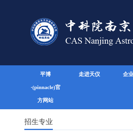
平博
走进天仪
企
·(pinnacle)官
方网站
招生专业