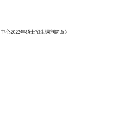
制中心
2022
年硕士招生调剂简章》