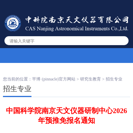
您当前的位置：
平博·(pinnacle)官方网站
>
研究生教育
>
招生专业
招生专业
中国科学院南京天文仪器研制中心2026
年预推免报名通知