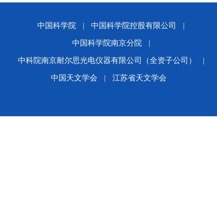
中国科学院
|
中国科学院控股有限公司
|
中国科学院南京分院
|
中科院南京耐尔思光电仪器有限公司（全资子公司）
|
中国天文学会
|
江苏省天文学会
版权所有© 2024 平博·(pinnacle)官方网站
备案序号：
苏ICP备2021005601号-1
苏公网安备
32010202010392号
公司地址：南京市玄武区花园路6-10号 邮编：210042
Email:office@nairc.ac.cn