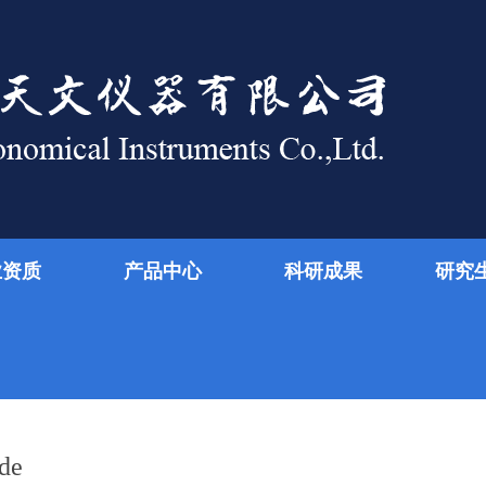
业资质
产品中心
科研成果
研究
ude