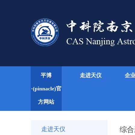
平博
走进天仪
企
·(pinnacle)官
方网站
走进天仪
综合