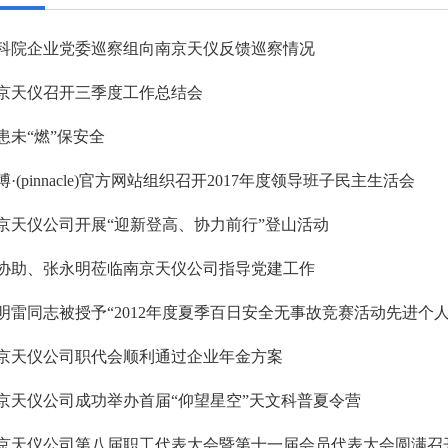
科院企业党委巡察组向南京天仪反馈巡察情况
京天仪召开三季度工作总结会
患未“燃”保安全
博·(pinnacle)官方网站组织召开2017年度领导班子民主生活会
京天仪公司开展“迎新登高、协力前行”登山活动
协助、张永明莅临南京天仪公司指导党建工作
明雷同志被授予“2012年度夏季百日安全无事故竞赛活动先进个人
京天仪公司职代会顺利通过企业年金方案
京天仪公司成功举办首届“仰望星空”天文科普夏令营
京天仪公司第八届职工代表大会暨第十一届会员代表大会圆满召