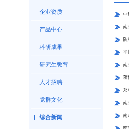
企业资质
中
南
产品中心
防
科研成果
平
研究生教育
南
蒋
人才招聘
郑
党群文化
南
南
综合新闻
南