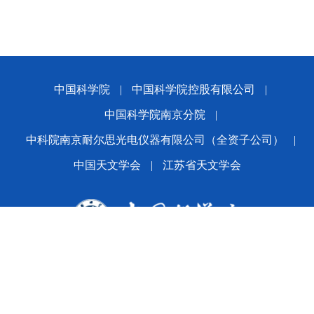
中国科学院
|
中国科学院控股有限公司
|
中国科学院南京分院
|
中科院南京耐尔思光电仪器有限公司（全资子公司）
|
中国天文学会
|
江苏省天文学会
版权所有© 2024 平博·(pinnacle)官方网站
备案序号：
苏ICP备2021005601号-1
苏公网安备
32010202010392号