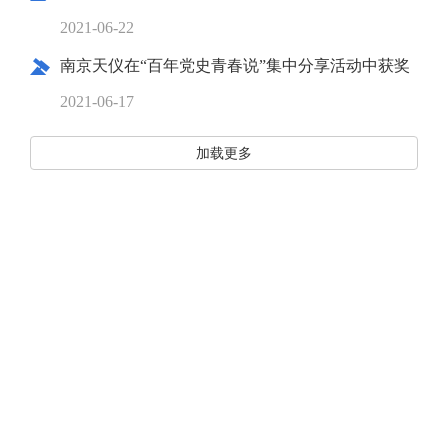
2021-06-22
南京天仪在“百年党史青春说”集中分享活动中获奖
2021-06-17
加载更多