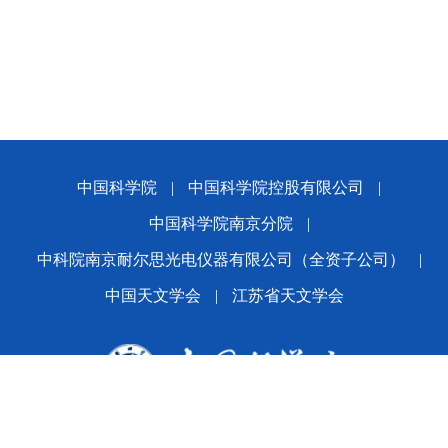
中国科学院
|
中国科学院控股有限公司
|
中国科学院南京分院
|
中科院南京耐尔思光电仪器有限公司（全资子公司）
|
中国天文学会
|
江苏省天文学会
版权所有© 2024 平博·(pinnacle)官方网站