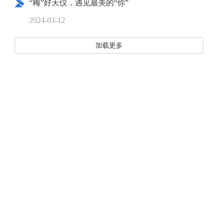
“梅”好天仪，遇见最美的“你”
2024-03-12
加载更多